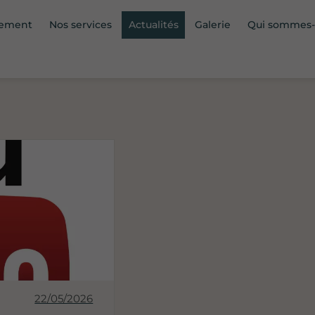
sement
Nos services
Actualités
Galerie
Qui sommes
22/05/2026