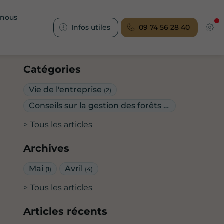
-nous
Infos utiles
09 74 56 28 40
Catégories
Vie de l'entreprise
(2)
Conseils sur la gestion des forêts
(3)
Tous les articles
Archives
Mai
Avril
(1)
(4)
Tous les articles
Articles récents