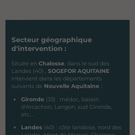
Secteur géographique
d'intervention :
Située en
Chalosse
, dans le sud des
Landes (40) ,
SOGEFOR AQUITAINE
intervient dans les départements
suivants de
Nouvelle Aquitaine
:
Gironde
(33) : médoc, bassin
d'Arcachon, Langon, sud Gironde,
etc...
Landes
(40) : côte landaise, nord des
Landes, Mont de Marsan, Chalosse,