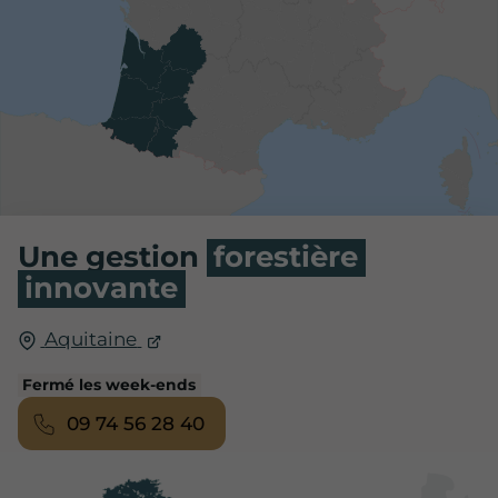
Une gestion
forestière
innovante
Aquitaine
Fermé les week-ends
09 74 56 28 40