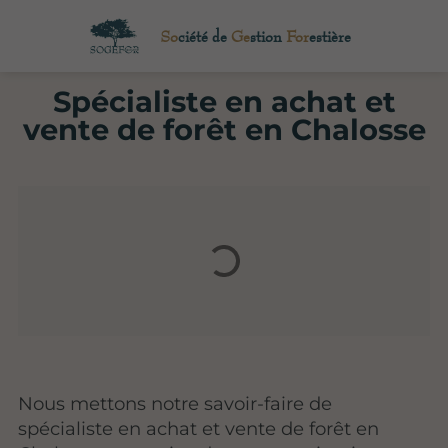
So
ciété de
Ge
stion
For
estière
Spécialiste en achat et
vente de forêt en Chalosse
Nous mettons notre savoir-faire de
spécialiste en achat et vente de forêt en