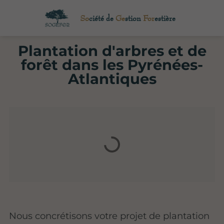
So
ciété de
Ge
stion
For
estière
Plantation d'arbres et de
forêt dans les Pyrénées-
Atlantiques
Nous concrétisons votre projet de plantation