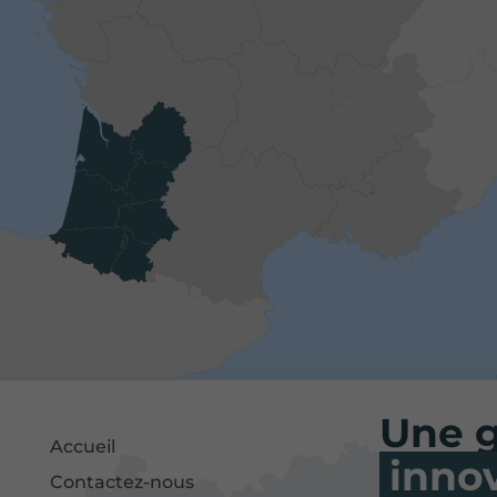
Une 
Accueil
inno
Contactez-nous