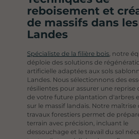
reboisement et cré
de massifs dans les
Landes
Spécialiste de la filière bois
, notre é
déploie des solutions de régénérati
artificielle adaptées aux sols sablo
Landes. Nous sélectionnons des es
résilientes pour assurer une reprise
de votre future plantation d'arbres e
sur le massif landais. Notre maîtrise
travaux forestiers permet de prépare
terrain avec précision, incluant le
dessouchage et le travail du sol néc