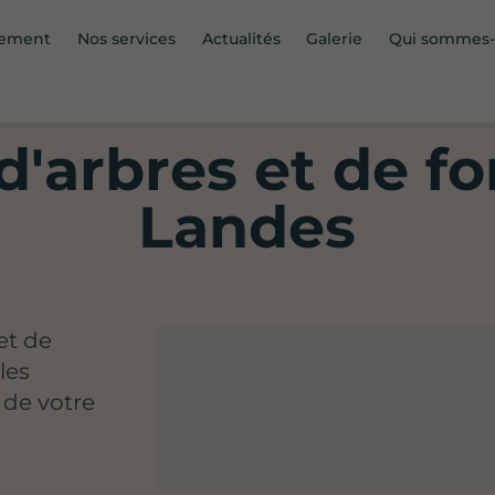
sement
Nos services
Actualités
Galerie
Qui sommes
d'arbres et de fo
Landes
et de
les
 de votre