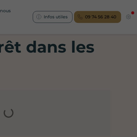
-nous
Infos utiles
09 74 56 28 40
rêt dans les