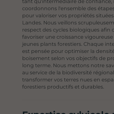
tant qu'intermédiaire de confiance,
coordonnons l'ensemble des étapes 
pour valoriser vos propriétés situées
Landes. Nous veillons scrupuleuse
respect des cycles biologiques afin 
favoriser une croissance vigoureuse
jeunes plants forestiers. Chaque int
est pensée pour optimiser la densit
boisement selon vos objectifs de pr
long terme. Nous mettons notre savo
au service de la biodiversité régiona
transformer vos terres nues en esp
forestiers productifs et durables.