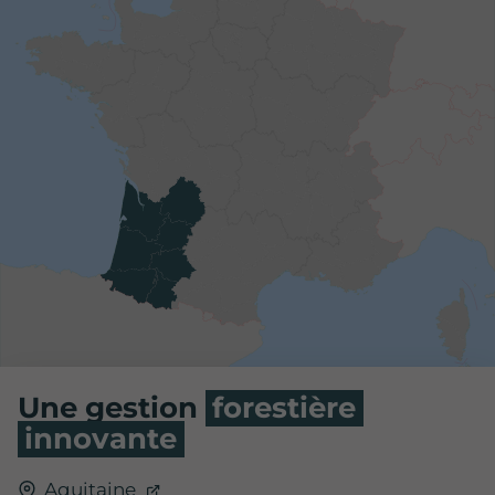
Une gestion
forestière
innovante
Aquitaine