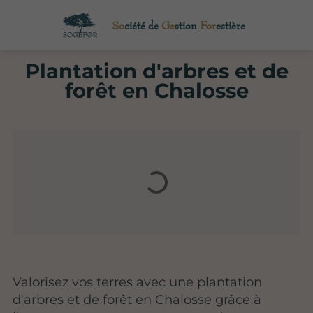
So
ciété de
Ge
stion
For
estière
Plantation d'arbres et de
forêt en Chalosse
Valorisez vos terres avec une plantation
d'arbres et de forêt en Chalosse grâce à